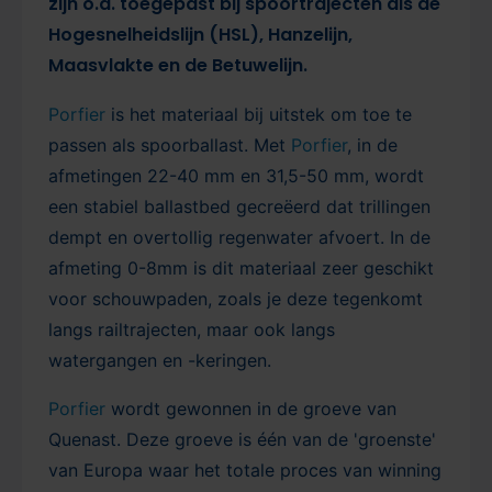
zijn o.a. toegepast bij spoortrajecten als de
Hogesnelheidslijn (HSL), Hanzelijn,
Maasvlakte en de Betuwelijn.
Porfier
is het materiaal bij uitstek om toe te
passen als spoorballast. Met
Porfier
, in de
afmetingen 22-40 mm en 31,5-50 mm, wordt
een stabiel ballastbed gecreëerd dat trillingen
dempt en overtollig regenwater afvoert. In de
afmeting 0-8mm is dit materiaal zeer geschikt
voor schouwpaden, zoals je deze tegenkomt
langs railtrajecten, maar ook langs
watergangen en -keringen.
Porfier
wordt gewonnen in de groeve van
Quenast. Deze groeve is één van de 'groenste'
van Europa waar het totale proces van winning