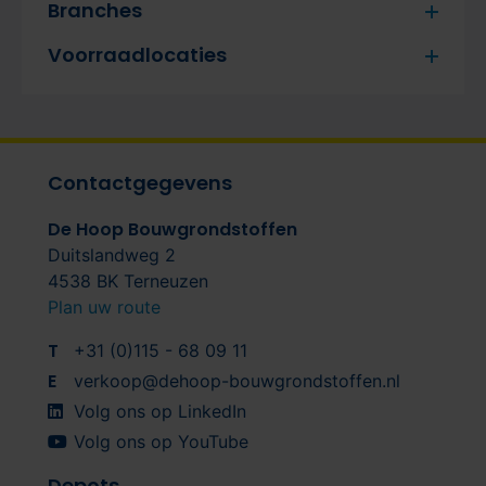
Branches
Voorraadlocaties
Contactgegevens
De Hoop Bouwgrondstoffen
Duitslandweg 2
4538 BK Terneuzen
Plan uw route
T
+31 (0)115 - 68 09 11
E
verkoop@dehoop-bouwgrondstoffen.nl
Volg ons op LinkedIn
Volg ons op YouTube
Depots