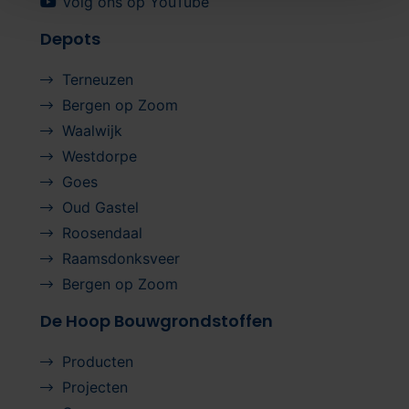
Volg ons op YouTube
Depots
Terneuzen
Bergen op Zoom
Waalwijk
Westdorpe
Goes
Oud Gastel
Roosendaal
Raamsdonksveer
Bergen op Zoom
De Hoop Bouwgrondstoffen
Producten
Projecten