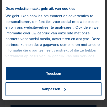
0/2 mm
Deze website maakt gebruik van cookies
We gebruiken cookies om content en advertenties te
1/3 mm
personaliseren, om functies voor social media te bieden
en om ons websiteverkeer te analyseren. Ook delen we
2/5 mm
informatie over uw gebruik van onze site met onze
partners voor social media, adverteren en analyse. Deze
2/8 mm
partners kunnen deze gegevens combineren met andere
informatie die u aan ze heeft verstrekt of die ze hebben
5/8 mm
verzameld op basis van uw gebruik van hun services.
8/11 mm
Toestaan
8/16 mm
16/22 mm
Aanpassen
16/32 mm