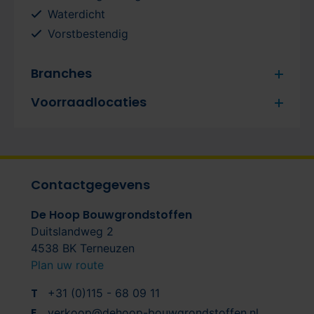
Waterdicht
Vorstbestendig
Branches
Voorraadlocaties
Contactgegevens
De Hoop Bouwgrondstoffen
Duitslandweg 2
4538 BK Terneuzen
Plan uw route
T
+31 (0)115 - 68 09 11
E
verkoop@dehoop-bouwgrondstoffen.nl