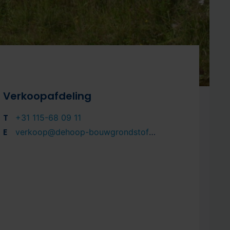
Verkoopafdeling
T
+31 115-68 09 11
E
verkoop@dehoop-bouwgrondstoffen.nl