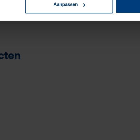
Aanpassen
cten