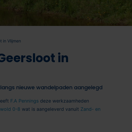
 in Vlijmen
eersloot in
 onlangs nieuwe wandelpaden aangelegd
eeft
F.A Pennings
deze werkzaamheden
wold 0-8
wat is aangeleverd vanuit
Zand- en