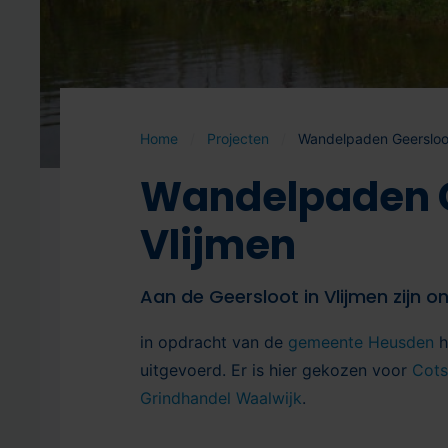
Home
Projecten
Wandelpaden Geersloot
Wandelpaden G
Vlijmen
Aan de Geersloot in Vlijmen zijn
in opdracht van de
gemeente Heusden
h
uitgevoerd. Er is hier gekozen voor
Cots
Grindhandel Waalwijk
.