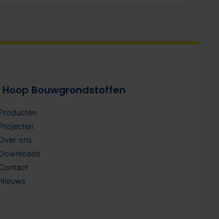
 Hoop Bouwgrondstoffen
Producten
Projecten
Over ons
Downloads
Contact
Nieuws