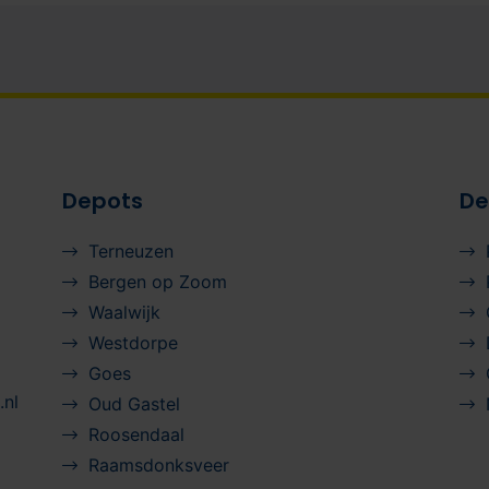
Depots
De
Terneuzen
Bergen op Zoom
Waalwijk
Westdorpe
Goes
nl
Oud Gastel
Roosendaal
Raamsdonksveer